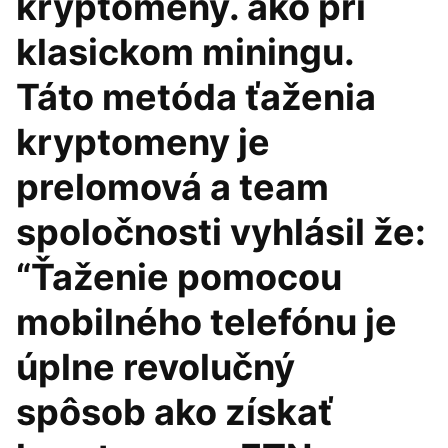
kryptomeny. ako pri
klasickom miningu.
Táto metóda ťaženia
kryptomeny je
prelomová a team
spoločnosti vyhlásil že:
“Ťaženie pomocou
mobilného telefónu je
úplne revolučný
spôsob ako získať