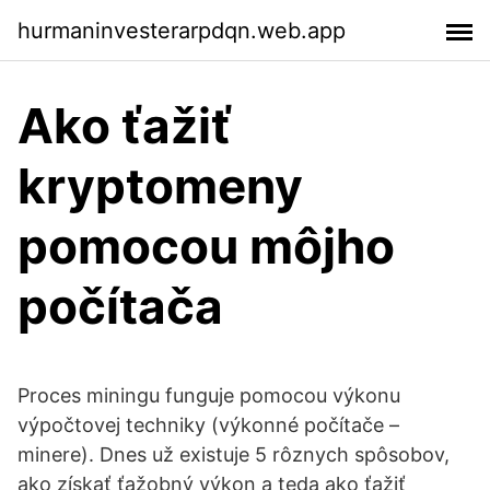
hurmaninvesterarpdqn.web.app
Ako ťažiť
kryptomeny
pomocou môjho
počítača
Proces miningu funguje pomocou výkonu
výpočtovej techniky (výkonné počítače –
minere). Dnes už existuje 5 rôznych spôsobov,
ako získať ťažobný výkon a teda ako ťažiť