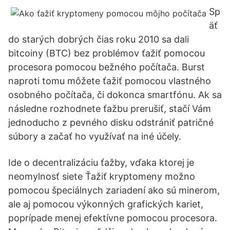
Sp
äť
do starých dobrých čias roku 2010 sa dali
bitcoiny (BTC) bez problémov ťažiť pomocou
procesora pomocou bežného počítača. Burst
naproti tomu môžete ťažiť pomocou vlastného
osobného počítača, či dokonca smartfónu. Ak sa
následne rozhodnete ťažbu prerušiť, stačí Vám
jednoducho z pevného disku odstrániť patričné
súbory a začať ho využívať na iné účely.
Ide o decentralizáciu ťažby, vďaka ktorej je
neomylnosť siete Ťažiť kryptomeny možno
pomocou špeciálnych zariadení ako sú minerom,
ale aj pomocou výkonných grafických kariet,
poprípade menej efektívne pomocou procesora.