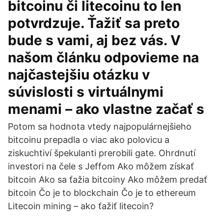
bitcoinu či litecoinu to len
potvrdzuje. Ťažiť sa preto
bude s vami, aj bez vás. V
našom článku odpovieme na
najčastejšiu otázku v
súvislosti s virtuálnymi
menami – ako vlastne začať s
Potom sa hodnota vtedy najpopulárnejšieho
bitcoinu prepadla o viac ako polovicu a
ziskuchtiví špekulanti prerobili gate. Ohrdnutí
investori na čele s Jeffom Ako môžem získať
bitcoin Ako sa ťažia bitcoiny Ako môžem predať
bitcoin Čo je to blockchain Čo je to ethereum
Litecoin mining – ako ťažiť litecoin?