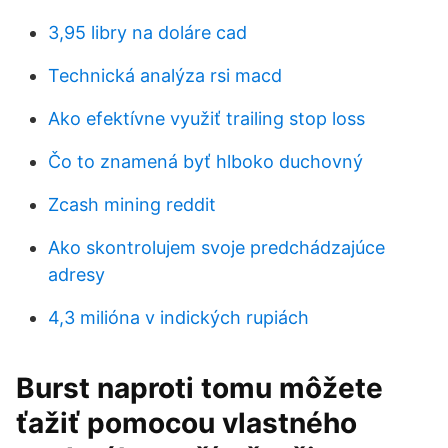
3,95 libry na doláre cad
Technická analýza rsi macd
Ako efektívne využiť trailing stop loss
Čo to znamená byť hlboko duchovný
Zcash mining reddit
Ako skontrolujem svoje predchádzajúce
adresy
4,3 milióna v indických rupiách
Burst naproti tomu môžete
ťažiť pomocou vlastného