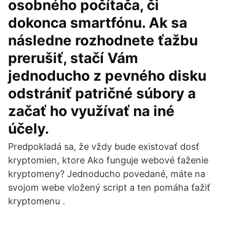
osobného počítača, či
dokonca smartfónu. Ak sa
následne rozhodnete ťažbu
prerušiť, stačí Vám
jednoducho z pevného disku
odstrániť patričné súbory a
začať ho využívať na iné
účely.
Predpokladá sa, že vždy bude existovať dosť
kryptomien, ktore Ako funguje webové ťaženie
kryptomeny? Jednoducho povedané, máte na
svojom webe vložený script a ten pomáha ťažiť
kryptomenu .