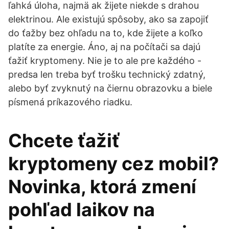
ľahká úloha, najmä ak žijete niekde s drahou
elektrinou. Ale existujú spôsoby, ako sa zapojiť
do ťažby bez ohľadu na to, kde žijete a koľko
platíte za energie. Áno, aj na počítači sa dajú
ťažiť kryptomeny. Nie je to ale pre každého -
predsa len treba byť trošku technický zdatný,
alebo byť zvyknutý na čiernu obrazovku a biele
písmená príkazového riadku.
Chcete ťažiť
kryptomeny cez mobil?
Novinka, ktorá zmení
pohľad laikov na