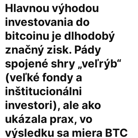
Hlavnou výhodou
investovania do
bitcoinu je dlhodobý
značný zisk. Pády
spojené shry „veľrýb“
(veľké fondy a
inštitucionálni
investori), ale ako
ukázala prax, vo
výsledku sa miera BTC