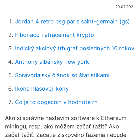
20.07.2021
Jordan 4 retro psg paris saint-germain (gs)
Fibonacci retracement krypto
Indický akciový trh graf posledných 10 rokov
Anthony albánsky new york
Spravodajský článok so štatistikami
Ikona hlasovej ikony
Čo je to dogecoin v hodnote rn
Ako si správne nastavím software k Ethereum
miningu, resp. ako môžem začať ťažiť? Ako
začať ťažiť. Začatie ziskového ťaženia nebude