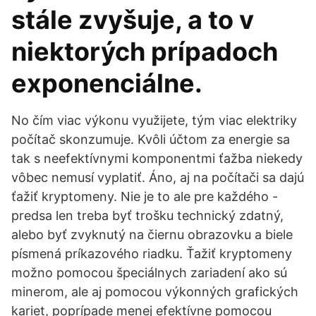
stále zvyšuje, a to v
niektorých prípadoch
exponenciálne.
No čím viac výkonu využijete, tým viac elektriky
počítač skonzumuje. Kvôli účtom za energie sa
tak s neefektívnymi komponentmi ťažba niekedy
vôbec nemusí vyplatiť. Áno, aj na počítači sa dajú
ťažiť kryptomeny. Nie je to ale pre každého -
predsa len treba byť trošku technický zdatný,
alebo byť zvyknutý na čiernu obrazovku a biele
písmená príkazového riadku. Ťažiť kryptomeny
možno pomocou špeciálnych zariadení ako sú
minerom, ale aj pomocou výkonných grafických
kariet, poprípade menej efektívne pomocou