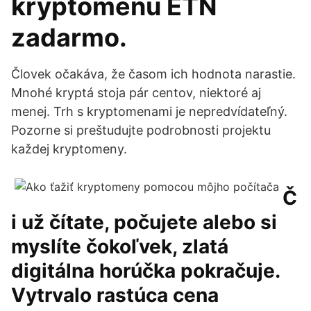
kryptomenu ETN
zadarmo.
Človek očakáva, že časom ich hodnota narastie.
Mnohé kryptá stoja pár centov, niektoré aj
menej. Trh s kryptomenami je nepredvídateľný.
Pozorne si preštudujte podrobnosti projektu
každej kryptomeny.
Č
i už čítate, počujete alebo si
myslíte čokoľvek, zlatá
digitálna horúčka pokračuje.
Vytrvalo rastúca cena